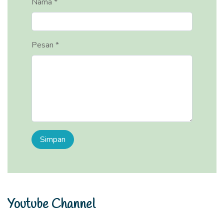
Nama *
Pesan *
Youtube Channel