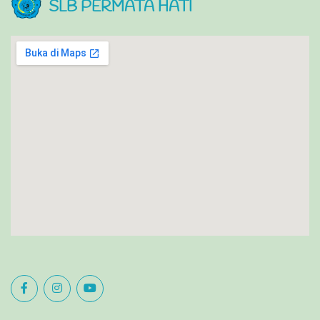
SLB PERMATA HATI